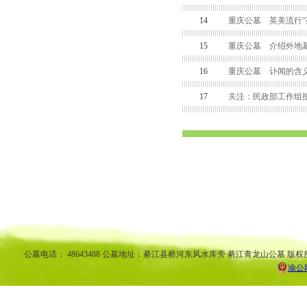
14
重庆公墓 英美流行“
15
重庆公墓 介绍外地墓
16
重庆公墓 讣闻的含
17
关注：民政部工作组
渝中区公墓 南坪公墓江北公墓 九龙坡公墓 沙坪坝公墓万州公墓 
平公墓 秀山公墓 大足公墓 渝中区陵园 南坪陵园江北陵园 九
南陵园 弹子石陵园 永
公墓电话： 48643488 公墓地址：綦江县桥河东风水库旁 綦江青龙山公墓 版权
渝公网