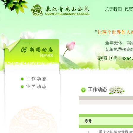
工作动态
业界动态
工作动态
序号
1
重庆公墓 揭秘世界1