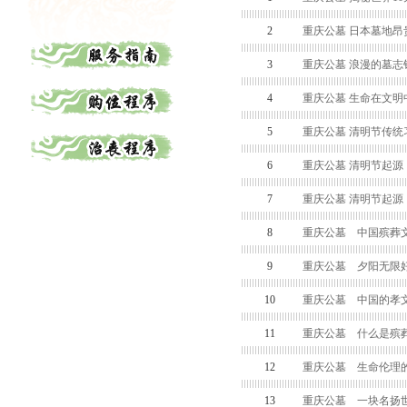
2
重庆公墓 日本墓地昂
3
重庆公墓 浪漫的墓志
4
重庆公墓 生命在文明
5
重庆公墓 清明节传统
6
重庆公墓 清明节起源
7
重庆公墓 清明节起源
8
重庆公墓 中国殡葬
9
重庆公墓 夕阳无限好
10
重庆公墓 中国的孝
11
重庆公墓 什么是殡
12
重庆公墓 生命伦理
13
重庆公墓 一块名扬