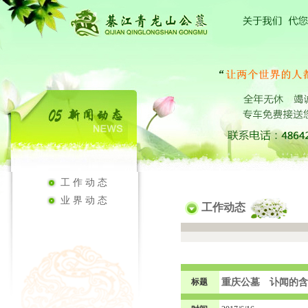
工作动态
业界动态
工作动态
标题
重庆公墓 讣闻的