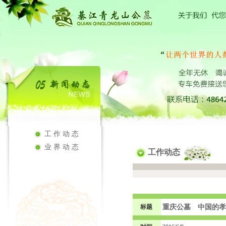
工作动态
业界动态
工作动态
标题
重庆公墓 中国的