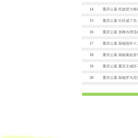
14
重庆公墓 民政部力
15
重庆公墓 社区减了负
16
重庆公墓 丧葬办理流
17
重庆公墓 探秘国外十
18
重庆公墓 揭秘秦始皇
19
重庆公墓 重庆主城区
20
重庆公墓 探秘罗马尼
渝中区公墓 南坪公墓江北公墓 九龙坡公墓 沙坪坝公墓万州公墓 
平公墓 秀山公墓 大足公墓 渝中区陵园 南坪陵园江北陵园 九
南陵园 弹子石陵园 永