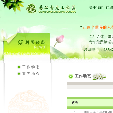
工作动态
业界动态
工作动态
序号
1
重庆公墓 公墓的环境