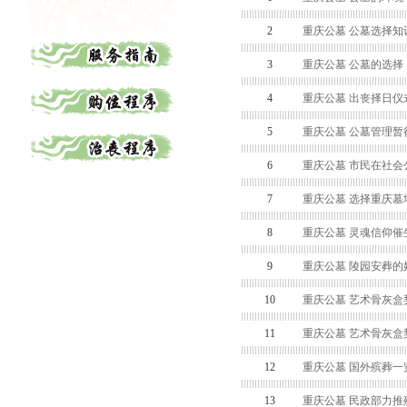
2
重庆公墓 公墓选择知
3
重庆公墓 公墓的选择
4
重庆公墓 出丧择日仪
5
重庆公墓 公墓管理暂
6
重庆公墓 市民在社
7
重庆公墓 选择重庆墓
8
重庆公墓 灵魂信仰
9
重庆公墓 陵园安葬的
10
重庆公墓 艺术骨灰盒
11
重庆公墓 艺术骨灰盒
12
重庆公墓 国外殡葬一
13
重庆公墓 民政部力