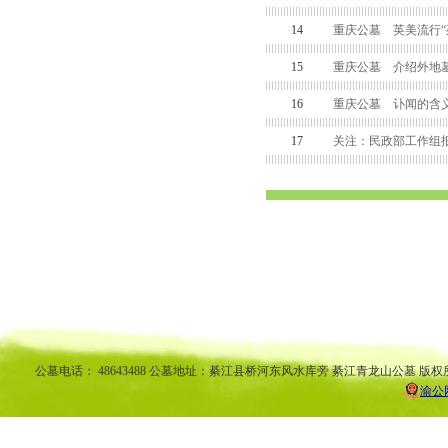
14
重庆公墓 英美流行“
15
重庆公墓 介绍外地墓
16
重庆公墓 讣闻的含
17
关注：民政部工作组
渝中区公墓 南坪公墓江北公墓 九龙坡公墓 沙坪坝公墓万州公墓 
平公墓 秀山公墓 大足公墓 渝中区陵园 南坪陵园江北陵园 九
南陵园 弹子石陵园 永
公墓电话： 48643488 公墓地址：綦江县桥河东风水库旁 綦江青龙山公墓 版权
渝公网