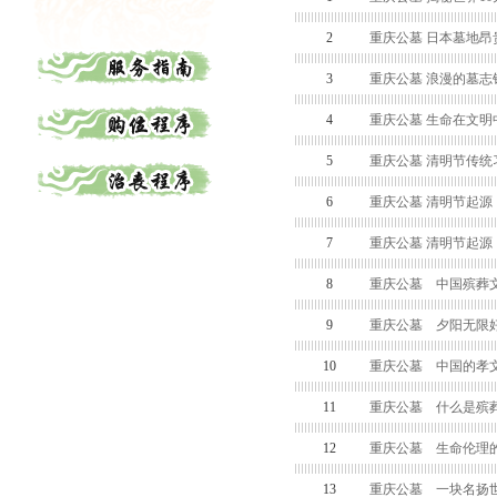
2
重庆公墓 日本墓地昂
3
重庆公墓 浪漫的墓志
4
重庆公墓 生命在文明
5
重庆公墓 清明节传统
6
重庆公墓 清明节起源
7
重庆公墓 清明节起源
8
重庆公墓 中国殡葬
9
重庆公墓 夕阳无限好
10
重庆公墓 中国的孝
11
重庆公墓 什么是殡
12
重庆公墓 生命伦理
13
重庆公墓 一块名扬