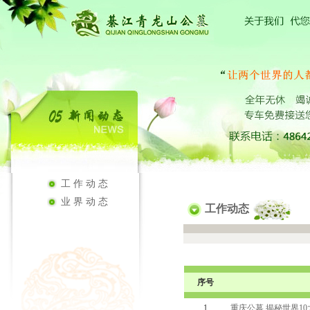
工作动态
业界动态
工作动态
序号
1
重庆公墓 揭秘世界1