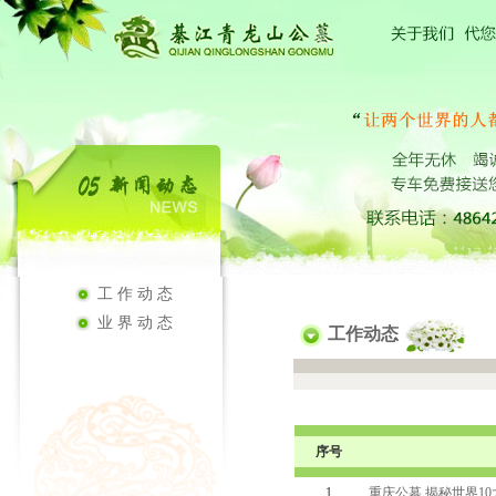
工作动态
业界动态
工作动态
序号
1
重庆公墓 揭秘世界1