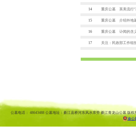
14
重庆公墓 英美流行“
15
重庆公墓 介绍外地墓
16
重庆公墓 讣闻的含
17
关注：民政部工作组
渝中区公墓 南坪公墓江北公墓 九龙坡公墓 沙坪坝公墓万州公墓 
平公墓 秀山公墓 大足公墓 渝中区陵园 南坪陵园江北陵园 九
南陵园 弹子石陵园 永
公墓电话： 48643488 公墓地址：綦江县桥河东风水库旁 綦江青龙山公墓 版权
渝公网