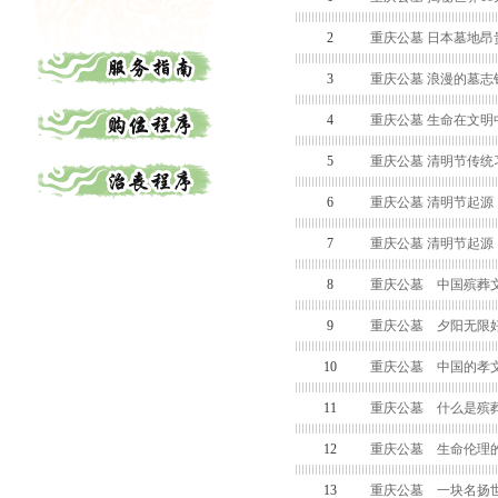
2
重庆公墓 日本墓地昂
3
重庆公墓 浪漫的墓志
4
重庆公墓 生命在文明
5
重庆公墓 清明节传统
6
重庆公墓 清明节起源
7
重庆公墓 清明节起源
8
重庆公墓 中国殡葬
9
重庆公墓 夕阳无限好
10
重庆公墓 中国的孝
11
重庆公墓 什么是殡
12
重庆公墓 生命伦理
13
重庆公墓 一块名扬