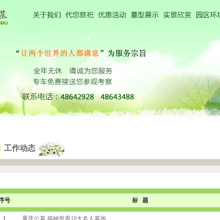
工作动态
序号
标 题
1
重庆公墓 揭秘世界10大名人墓地