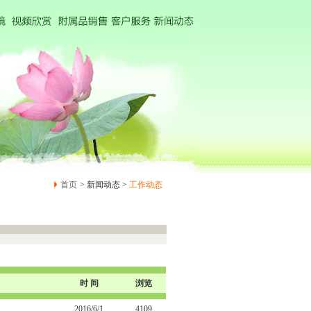
首页
> 新闻动态 >
工作动态
时 间
浏览
2016/6/1
4109