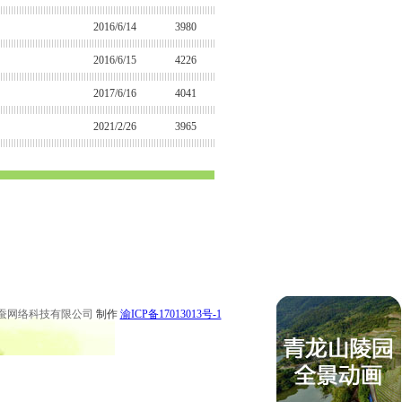
2016/6/14
3980
2016/6/15
4226
2017/6/16
4041
2021/2/26
3965
 永川公墓 梁平公墓 秀山公墓 大足公墓 渝中区陵园 南坪陵园
 永川陵园 梁平陵园 秀山陵园 大足陵园
蚕网络科技有限公司
制作
渝ICP备17013013号-1