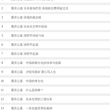
2
重庆公墓 日本墓地昂贵 美国殡仪费用超北京
3
重庆公墓 浪漫的墓志铭
4
重庆公墓 生命在文明中延续
5
重庆公墓 清明节传统习俗
6
重庆公墓 清明节起源
7
重庆公墓 清明节起源
8
重庆公墓 中国殡葬文化的传承与创新
9
重庆公墓 夕阳无限好 爱心写人生
10
重庆公墓 中国的孝文化
11
重庆公墓 什么是殡葬？
12
重庆公墓 生命伦理的三项任务
13
重庆公墓 一块名扬世界的墓碑