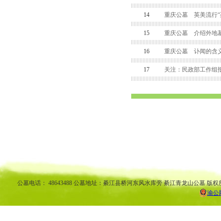
14
重庆公墓 英美流行“
15
重庆公墓 介绍外地墓
16
重庆公墓 讣闻的含
17
关注：民政部工作组
渝中区公墓 南坪公墓江北公墓 九龙坡公墓 沙坪坝公墓万州公墓 
平公墓 秀山公墓 大足公墓 渝中区陵园 南坪陵园江北陵园 九
南陵园 弹子石陵园 永
公墓电话： 48643488 公墓地址：綦江县桥河东风水库旁 綦江青龙山公墓 版权
渝公网