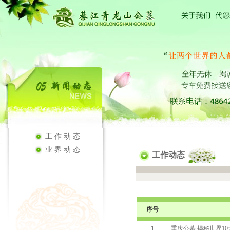
工作动态
业界动态
工作动态
序号
1
重庆公墓 揭秘世界1