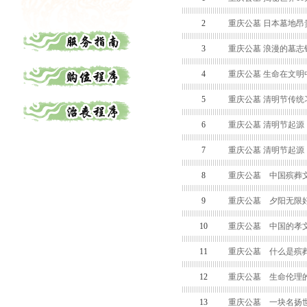
2
重庆公墓 日本墓地昂
3
重庆公墓 浪漫的墓志
4
重庆公墓 生命在文明
5
重庆公墓 清明节传统
6
重庆公墓 清明节起源
7
重庆公墓 清明节起源
8
重庆公墓 中国殡葬
9
重庆公墓 夕阳无限好
10
重庆公墓 中国的孝
11
重庆公墓 什么是殡
12
重庆公墓 生命伦理
13
重庆公墓 一块名扬