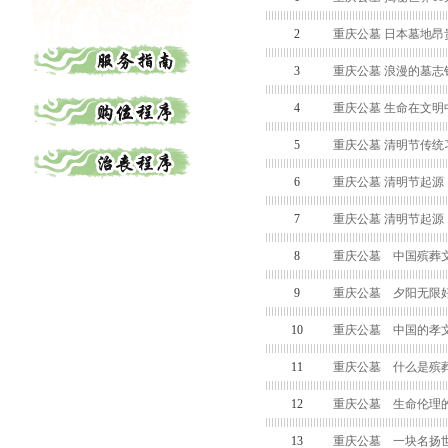
2
重庆公墓 日本墓地昂
3
重庆公墓 浪漫的墓志
4
重庆公墓 生命在文明
5
重庆公墓 清明节传统
6
重庆公墓 清明节起源
7
重庆公墓 清明节起源
8
重庆公墓 中国殡葬
9
重庆公墓 夕阳无限好
10
重庆公墓 中国的孝
11
重庆公墓 什么是殡
12
重庆公墓 生命伦理
13
重庆公墓 一块名扬