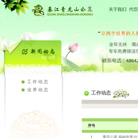
工作动态
业界动态
工作动态
序号
1
重庆公墓 揭秘世界1