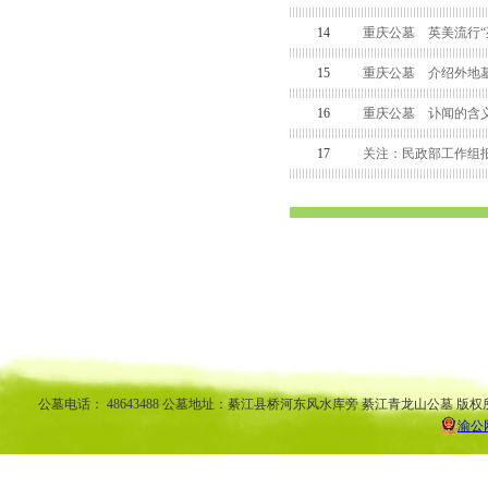
14
重庆公墓 英美流行“
15
重庆公墓 介绍外地墓
16
重庆公墓 讣闻的含
17
关注：民政部工作组
渝中区公墓 南坪公墓江北公墓 九龙坡公墓 沙坪坝公墓万州公墓 
平公墓 秀山公墓 大足公墓 渝中区陵园 南坪陵园江北陵园 九
南陵园 弹子石陵园 永
公墓电话： 48643488 公墓地址：綦江县桥河东风水库旁 綦江青龙山公墓 版权
渝公网