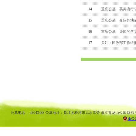
14
重庆公墓 英美流行“
15
重庆公墓 介绍外地墓
16
重庆公墓 讣闻的含
17
关注：民政部工作组
渝中区公墓 南坪公墓江北公墓 九龙坡公墓 沙坪坝公墓万州公墓 
平公墓 秀山公墓 大足公墓 渝中区陵园 南坪陵园江北陵园 九
南陵园 弹子石陵园 永
公墓电话： 48643488 公墓地址：綦江县桥河东风水库旁 綦江青龙山公墓 版权
渝公网