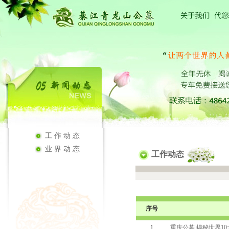
工作动态
业界动态
工作动态
序号
1
重庆公墓 揭秘世界1