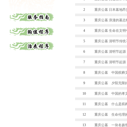
2
重庆公墓 日本墓地昂
3
重庆公墓 浪漫的墓志
4
重庆公墓 生命在文明
5
重庆公墓 清明节传统
6
重庆公墓 清明节起源
7
重庆公墓 清明节起源
8
重庆公墓 中国殡葬
9
重庆公墓 夕阳无限好
10
重庆公墓 中国的孝
11
重庆公墓 什么是殡
12
重庆公墓 生命伦理
13
重庆公墓 一块名扬