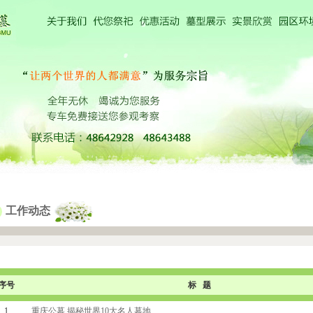
工作动态
序号
标 题
1
重庆公墓 揭秘世界10大名人墓地