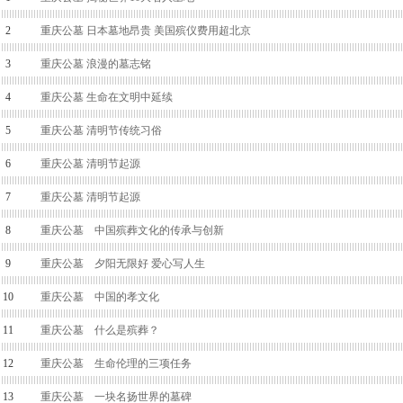
2
重庆公墓 日本墓地昂贵 美国殡仪费用超北京
3
重庆公墓 浪漫的墓志铭
4
重庆公墓 生命在文明中延续
5
重庆公墓 清明节传统习俗
6
重庆公墓 清明节起源
7
重庆公墓 清明节起源
8
重庆公墓 中国殡葬文化的传承与创新
9
重庆公墓 夕阳无限好 爱心写人生
10
重庆公墓 中国的孝文化
11
重庆公墓 什么是殡葬？
12
重庆公墓 生命伦理的三项任务
13
重庆公墓 一块名扬世界的墓碑