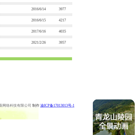
2016/6/14
3977
2016/6/15
4217
2017/6/16
4035
2021/2/26
3957
 永川公墓 梁平公墓 秀山公墓 大足公墓 渝中区陵园 南坪陵园
 永川陵园 梁平陵园 秀山陵园 大足陵园
蚕网络科技有限公司
制作
渝ICP备17013013号-1