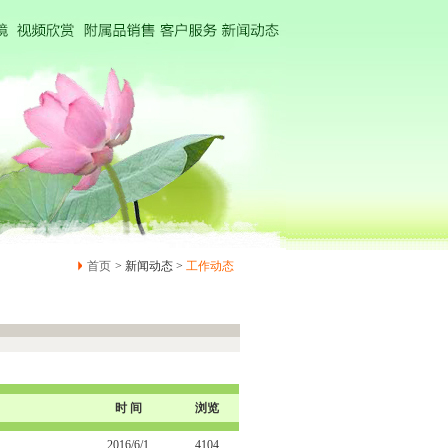
首页
> 新闻动态 >
工作动态
时 间
浏览
2016/6/1
4104