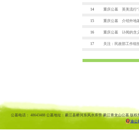
14
重庆公墓 英美流行“
15
重庆公墓 介绍外地墓
16
重庆公墓 讣闻的含
17
关注：民政部工作组
渝中区公墓 南坪公墓江北公墓 九龙坡公墓 沙坪坝公墓万州公墓 
平公墓 秀山公墓 大足公墓 渝中区陵园 南坪陵园江北陵园 九
南陵园 弹子石陵园 永
公墓电话： 48643488 公墓地址：綦江县桥河东风水库旁 綦江青龙山公墓 版权
渝公网