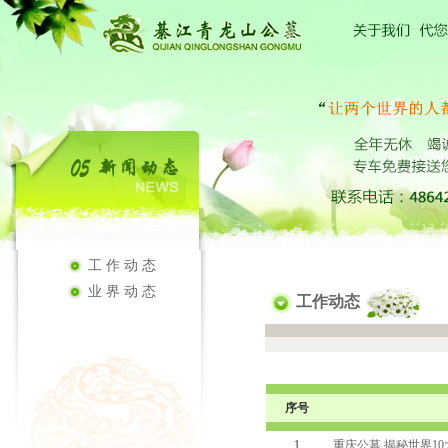
工作动态
业界动态
工作动态
序号
1
重庆公墓 揭秘世界1