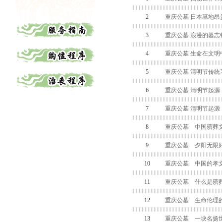
2
重庆公墓 日本墓地昂
3
重庆公墓 浪漫的墓志
4
重庆公墓 生命在文明
5
重庆公墓 清明节传统
6
重庆公墓 清明节起源
7
重庆公墓 清明节起源
8
重庆公墓 中国殡葬
9
重庆公墓 夕阳无限好
10
重庆公墓 中国的孝
11
重庆公墓 什么是殡
12
重庆公墓 生命伦理
13
重庆公墓 一块名扬