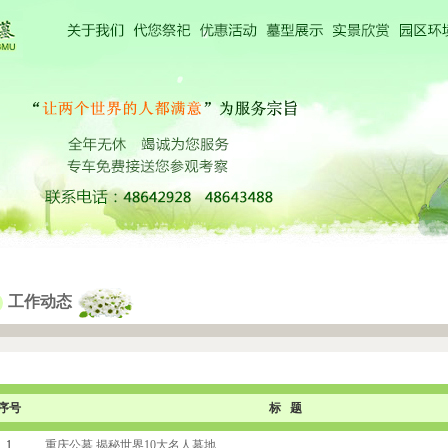
工作动态
序号
标 题
1
重庆公墓 揭秘世界10大名人墓地