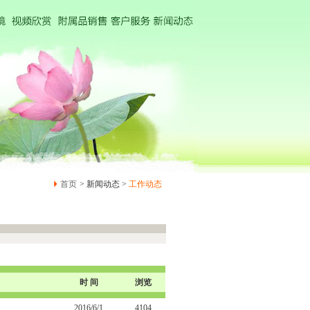
首页
> 新闻动态 >
工作动态
时 间
浏览
2016/6/1
4104