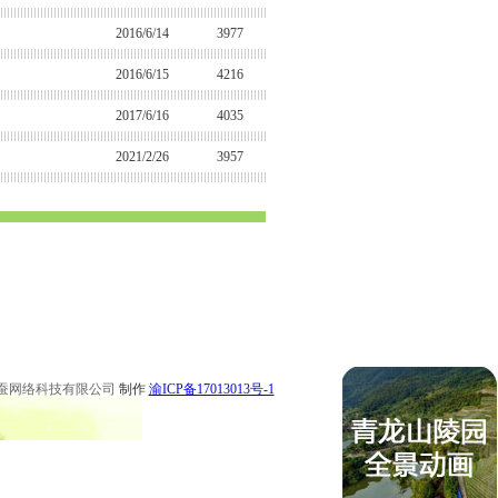
2016/6/14
3977
2016/6/15
4216
2017/6/16
4035
2021/2/26
3957
 永川公墓 梁平公墓 秀山公墓 大足公墓 渝中区陵园 南坪陵园
 永川陵园 梁平陵园 秀山陵园 大足陵园
蚕网络科技有限公司
制作
渝ICP备17013013号-1