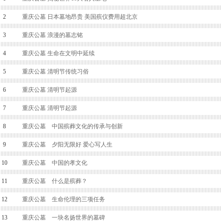
2
重庆公墓 日本墓地昂贵 美国殡仪费用超北京
3
重庆公墓 浪漫的墓志铭
4
重庆公墓 生命在文明中延续
5
重庆公墓 清明节传统习俗
6
重庆公墓 清明节起源
7
重庆公墓 清明节起源
8
重庆公墓 中国殡葬文化的传承与创新
9
重庆公墓 夕阳无限好 爱心写人生
10
重庆公墓 中国的孝文化
11
重庆公墓 什么是殡葬？
12
重庆公墓 生命伦理的三项任务
13
重庆公墓 一块名扬世界的墓碑