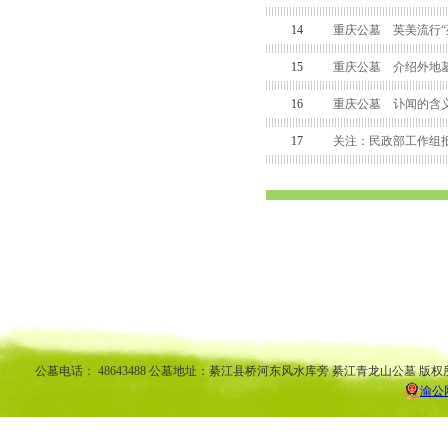
14
重庆公墓 英美流行“
15
重庆公墓 介绍外地墓
16
重庆公墓 讣闻的含
17
关注：民政部工作组
渝中区公墓 南坪公墓江北公墓 九龙坡公墓 沙坪坝公墓万州公墓 
平公墓 秀山公墓 大足公墓 渝中区陵园 南坪陵园江北陵园 九
南陵园 弹子石陵园 永
公墓电话： 48643488 公墓地址：綦江县桥河东风水库旁 綦江青龙山公墓 版权
渝公网