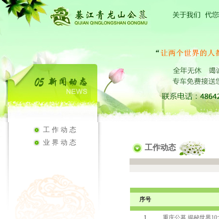
工作动态
业界动态
工作动态
序号
1
重庆公墓 揭秘世界1