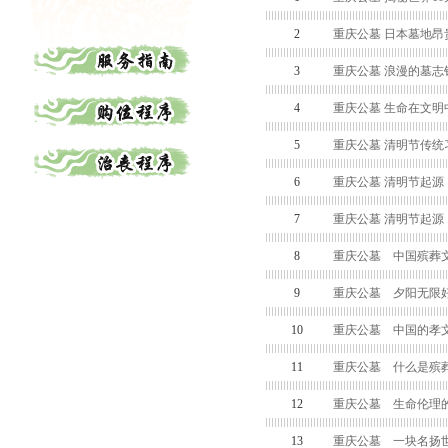
2
重庆公墓 日本墓地昂
3
重庆公墓 浪漫的墓志
4
重庆公墓 生命在文明
5
重庆公墓 清明节传统
6
重庆公墓 清明节起源
7
重庆公墓 清明节起源
8
重庆公墓 中国殡葬
9
重庆公墓 夕阳无限好
10
重庆公墓 中国的孝
11
重庆公墓 什么是殡
12
重庆公墓 生命伦理
13
重庆公墓 一块名扬