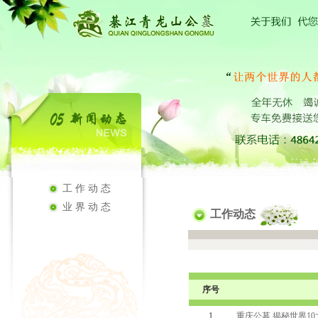
工作动态
业界动态
工作动态
序号
1
重庆公墓 揭秘世界1