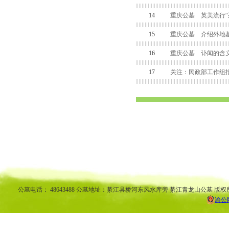
14
重庆公墓 英美流行“
15
重庆公墓 介绍外地墓
16
重庆公墓 讣闻的含
17
关注：民政部工作组
渝中区公墓 南坪公墓江北公墓 九龙坡公墓 沙坪坝公墓万州公墓 
平公墓 秀山公墓 大足公墓 渝中区陵园 南坪陵园江北陵园 九
南陵园 弹子石陵园 永
公墓电话： 48643488 公墓地址：綦江县桥河东风水库旁 綦江青龙山公墓 版权
渝公网