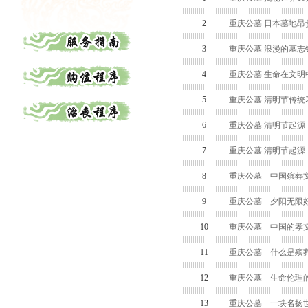
2
重庆公墓 日本墓地昂
3
重庆公墓 浪漫的墓志
4
重庆公墓 生命在文明
5
重庆公墓 清明节传统
6
重庆公墓 清明节起源
7
重庆公墓 清明节起源
8
重庆公墓 中国殡葬
9
重庆公墓 夕阳无限好
10
重庆公墓 中国的孝
11
重庆公墓 什么是殡
12
重庆公墓 生命伦理
13
重庆公墓 一块名扬