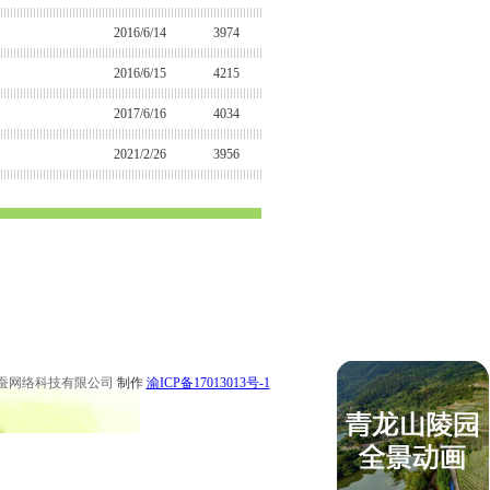
2016/6/14
3974
2016/6/15
4215
2017/6/16
4034
2021/2/26
3956
 永川公墓 梁平公墓 秀山公墓 大足公墓 渝中区陵园 南坪陵园
 永川陵园 梁平陵园 秀山陵园 大足陵园
蚕网络科技有限公司
制作
渝ICP备17013013号-1