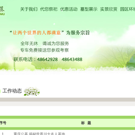
工作动态
序号
标 题
1
重庆公墓 揭秘世界10大名人墓地