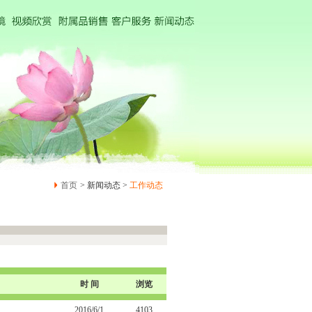
首页
> 新闻动态 >
工作动态
时 间
浏览
2016/6/1
4103