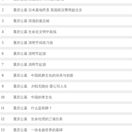
2
重庆公墓 日本墓地昂贵 美国殡仪费用超北京
3
重庆公墓 浪漫的墓志铭
4
重庆公墓 生命在文明中延续
5
重庆公墓 清明节传统习俗
6
重庆公墓 清明节起源
7
重庆公墓 清明节起源
8
重庆公墓 中国殡葬文化的传承与创新
9
重庆公墓 夕阳无限好 爱心写人生
10
重庆公墓 中国的孝文化
11
重庆公墓 什么是殡葬？
12
重庆公墓 生命伦理的三项任务
13
重庆公墓 一块名扬世界的墓碑