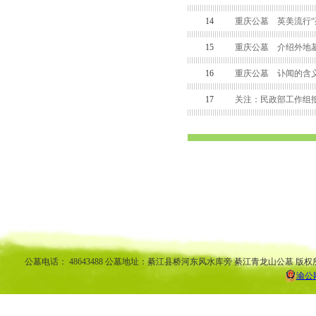
14
重庆公墓 英美流行“
15
重庆公墓 介绍外地墓
16
重庆公墓 讣闻的含
17
关注：民政部工作组
渝中区公墓 南坪公墓江北公墓 九龙坡公墓 沙坪坝公墓万州公墓 
平公墓 秀山公墓 大足公墓 渝中区陵园 南坪陵园江北陵园 九
南陵园 弹子石陵园 永
公墓电话： 48643488 公墓地址：綦江县桥河东风水库旁 綦江青龙山公墓 版权
渝公网