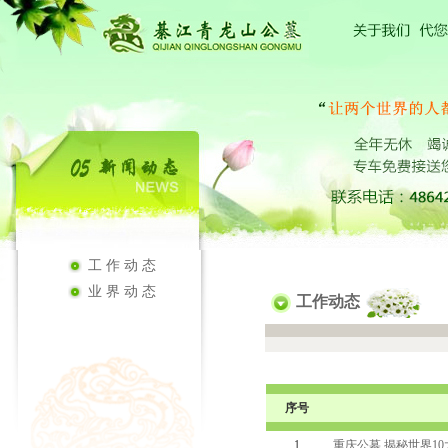
工作动态
业界动态
工作动态
序号
1
重庆公墓 揭秘世界1