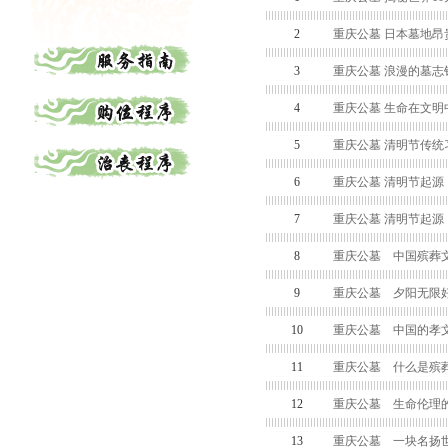
2
重庆公墓 日本墓地昂
3
重庆公墓 浪漫的墓志
4
重庆公墓 生命在文明
5
重庆公墓 清明节传统
6
重庆公墓 清明节起源
7
重庆公墓 清明节起源
8
重庆公墓 中国殡葬
9
重庆公墓 夕阳无限好
10
重庆公墓 中国的孝
11
重庆公墓 什么是殡
12
重庆公墓 生命伦理
13
重庆公墓 一块名扬