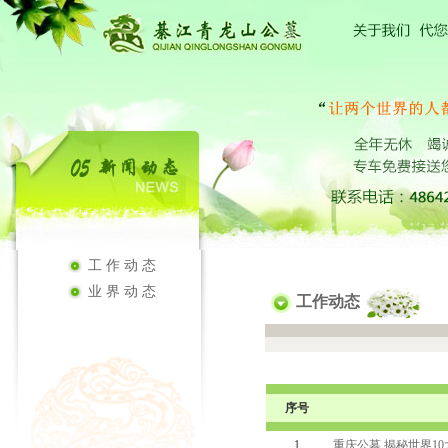
工作动态
业界动态
工作动态
序号
1
重庆公墓 揭秘世界1