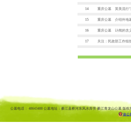
14
重庆公墓 英美流行“
15
重庆公墓 介绍外地墓
16
重庆公墓 讣闻的含
17
关注：民政部工作组
渝中区公墓 南坪公墓江北公墓 九龙坡公墓 沙坪坝公墓万州公墓 
平公墓 秀山公墓 大足公墓 渝中区陵园 南坪陵园江北陵园 九
南陵园 弹子石陵园 永
公墓电话： 48643488 公墓地址：綦江县桥河东风水库旁 綦江青龙山公墓 版权
渝公网