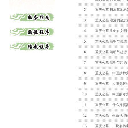
2
重庆公墓 日本墓地昂
3
重庆公墓 浪漫的墓志
4
重庆公墓 生命在文明
5
重庆公墓 清明节传统
6
重庆公墓 清明节起源
7
重庆公墓 清明节起源
8
重庆公墓 中国殡葬
9
重庆公墓 夕阳无限好
10
重庆公墓 中国的孝
11
重庆公墓 什么是殡
12
重庆公墓 生命伦理
13
重庆公墓 一块名扬