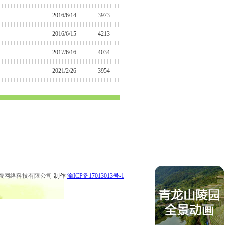
2016/6/14
3973
2016/6/15
4213
2017/6/16
4034
2021/2/26
3954
 永川公墓 梁平公墓 秀山公墓 大足公墓 渝中区陵园 南坪陵园
 永川陵园 梁平陵园 秀山陵园 大足陵园
蚕网络科技有限公司
制作
渝ICP备17013013号-1