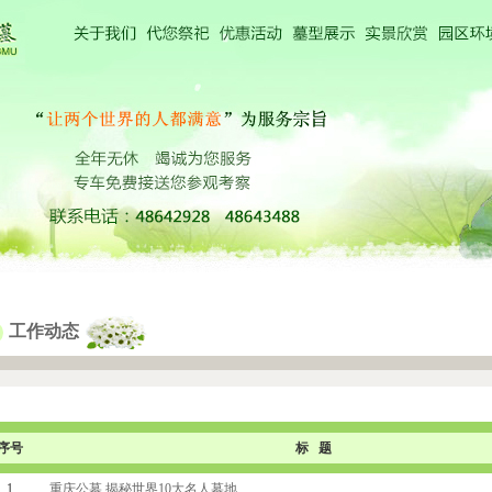
工作动态
序号
标 题
1
重庆公墓 揭秘世界10大名人墓地