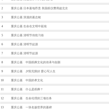
2
重庆公墓 日本墓地昂贵 美国殡仪费用超北京
3
重庆公墓 浪漫的墓志铭
4
重庆公墓 生命在文明中延续
5
重庆公墓 清明节传统习俗
6
重庆公墓 清明节起源
7
重庆公墓 清明节起源
8
重庆公墓 中国殡葬文化的传承与创新
9
重庆公墓 夕阳无限好 爱心写人生
10
重庆公墓 中国的孝文化
11
重庆公墓 什么是殡葬？
12
重庆公墓 生命伦理的三项任务
13
重庆公墓 一块名扬世界的墓碑