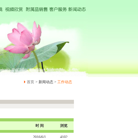
首页
> 新闻动态 >
工作动态
时 间
浏览
2016/6/1
4102