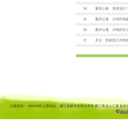
14
重庆公墓 英美流行“
15
重庆公墓 介绍外地墓
16
重庆公墓 讣闻的含
17
关注：民政部工作组
渝中区公墓 南坪公墓江北公墓 九龙坡公墓 沙坪坝公墓万州公墓 
平公墓 秀山公墓 大足公墓 渝中区陵园 南坪陵园江北陵园 九
南陵园 弹子石陵园 永
公墓电话： 48643488 公墓地址：綦江县桥河东风水库旁 綦江青龙山公墓 版权
渝公网