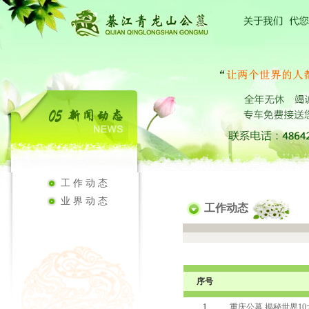
工作动态
业界动态
工作动态
序号
1
重庆公墓 揭秘世界1