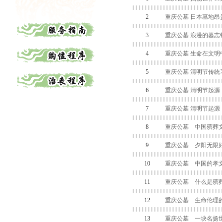
2
重庆公墓 日本墓地昂
3
重庆公墓 浪漫的墓志
4
重庆公墓 生命在文明
5
重庆公墓 清明节传统
6
重庆公墓 清明节起源
7
重庆公墓 清明节起源
8
重庆公墓 中国殡葬
9
重庆公墓 夕阳无限好
10
重庆公墓 中国的孝
11
重庆公墓 什么是殡
12
重庆公墓 生命伦理
13
重庆公墓 一块名扬