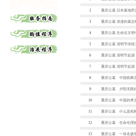
2
重庆公墓 日本墓地昂
3
重庆公墓 浪漫的墓志
4
重庆公墓 生命在文明
5
重庆公墓 清明节传统
6
重庆公墓 清明节起源
7
重庆公墓 清明节起源
8
重庆公墓 中国殡葬
9
重庆公墓 夕阳无限好
10
重庆公墓 中国的孝
11
重庆公墓 什么是殡
12
重庆公墓 生命伦理
13
重庆公墓 一块名扬