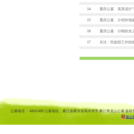
14
重庆公墓 英美流行“
15
重庆公墓 介绍外地墓
16
重庆公墓 讣闻的含
17
关注：民政部工作组
渝中区公墓 南坪公墓江北公墓 九龙坡公墓 沙坪坝公墓万州公墓 
平公墓 秀山公墓 大足公墓 渝中区陵园 南坪陵园江北陵园 九
南陵园 弹子石陵园 永
公墓电话： 48643488 公墓地址：綦江县桥河东风水库旁 綦江青龙山公墓 版权
渝公网