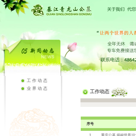
工作动态
业界动态
工作动态
序号
1
重庆公墓 揭秘世界1