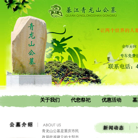
关于我们
代您祭祀
优惠活动
墓
青龙山公墓是重庆市民
政局批准建立的大型市