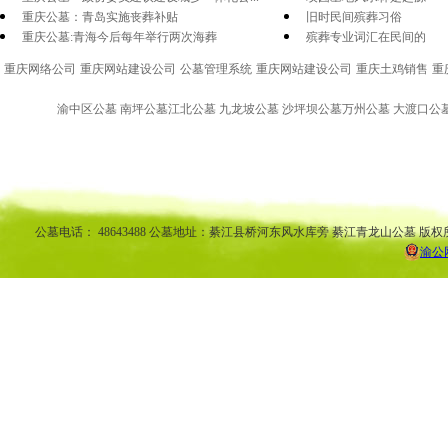
重庆公墓：青岛实施丧葬补贴
旧时民间殡葬习俗
重庆公墓:青海今后每年举行两次海葬
殡葬专业词汇在民间的
重庆网络公司
重庆网站建设公司
公墓管理系统
重庆网站建设公司
重庆土鸡销售
重
渝中区公墓 南坪公墓江北公墓 九龙坡公墓 沙坪坝公墓万州公墓 大渡口公墓 
渝中区公墓 南坪公墓江北公墓 九龙坡公墓 沙坪坝公墓万州公墓 
平公墓 秀山公墓 大足公墓 渝中区陵园 南坪陵园江北陵园 九
南陵园 弹子石陵园 永
公墓电话： 48643488 公墓地址：綦江县桥河东风水库旁 綦江青龙山公墓 版权
渝公网