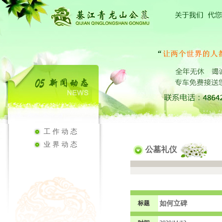
工作动态
业界动态
公墓礼仪
标题
如何立碑