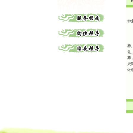
种
葬
化
葬
穴
做
渝中区公墓 南坪公墓江北公墓 九龙坡公墓 沙坪坝公墓万州公墓
江北陵园 九龙坡陵园 沙坪坝陵园万州陵园