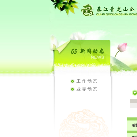
工作动态
业界动态
标