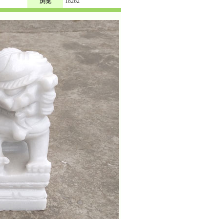
浏览
18262