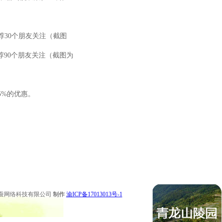
荐30个朋友关注（截图
荐90个朋友关注（截图为
5%的优惠。
 永川公墓 梁平公墓 秀山公墓 大足公墓 渝中区陵园 南坪陵园
 永川陵园 梁平陵园 秀山陵园 大足陵园
蚕网络科技有限公司
制作
渝ICP备17013013号-1