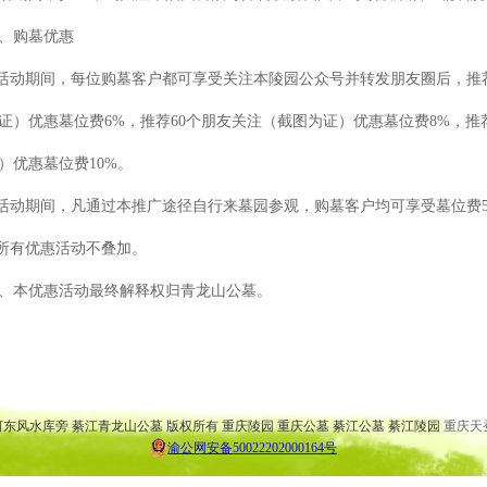
、购墓优惠
.活动期间，每位购墓客户都可享受关注本陵园公众号并转发朋友圈后，推
证）优惠墓位费6%，推荐60个朋友关注（截图为证）优惠墓位费8%，推
）优惠墓位费10%。
.活动期间，凡通过本推广途径自行来墓园参观，购墓客户均可享受墓位费
.所有优惠活动不叠加。
、本优惠活动最终解释权归青龙山公墓。
 大渡口公墓 万盛公墓 云阳公墓 渝北公墓 巴南公墓 弹子石公墓
 大渡口陵园 万盛陵园 云阳陵园 渝北陵园 巴南陵园 弹子石陵园
桥河东风水库旁 綦江青龙山公墓 版权所有 重庆陵园 重庆公墓 綦江公墓 綦江陵园
重庆天
渝公网安备50022202000164号