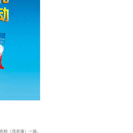
衣粉（洗衣液）一袋。