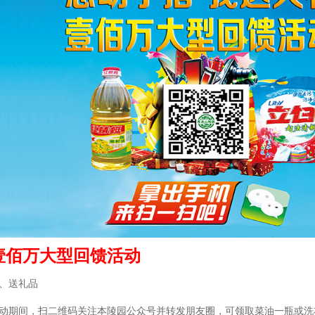
壹佰万大型回馈活动
、送礼品
动期间，扫二维码关注本陵园公众号并转发朋友圈，可领取菜油一瓶或洗