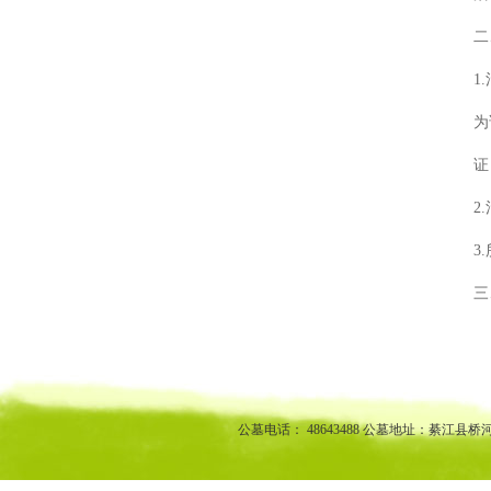
二
1
为
证
2
3
三
渝中区公墓 南坪公墓江北公墓 九龙坡公墓 沙坪坝公墓万州公墓
江北陵园 九龙坡陵园 沙坪坝陵园万州陵园
公墓电话： 48643488 公墓地址：綦江县