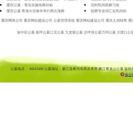
重庆公墓：青岛实施丧葬补贴
旧时民间殡葬习俗
重庆公墓:青海今后每年举行两次海葬
殡葬专业词汇在民间的
重庆网络公司
重庆网站建设公司
公墓管理系统
重庆网站建设公司
重庆土鸡销售
重
渝中区公墓 南坪公墓江北公墓 九龙坡公墓 沙坪坝公墓万州公墓 大渡口公墓 
渝中区公墓 南坪公墓江北公墓 九龙坡公墓 沙坪坝公墓万州公墓 
平公墓 秀山公墓 大足公墓 渝中区陵园 南坪陵园江北陵园 九
南陵园 弹子石陵园 永
公墓电话： 48643488 公墓地址：綦江县桥河东风水库旁 綦江青龙山公墓 版权
渝公网