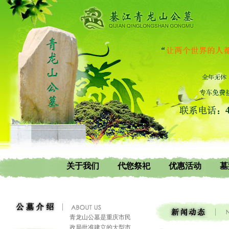
关于我们
代您祭祀
优惠活动
墓
青龙山公墓是重庆市民
政局批准建立的大型市