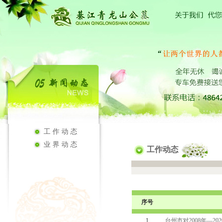
工作动态
业界动态
工作动态
序号
1
台州市对2008年―2