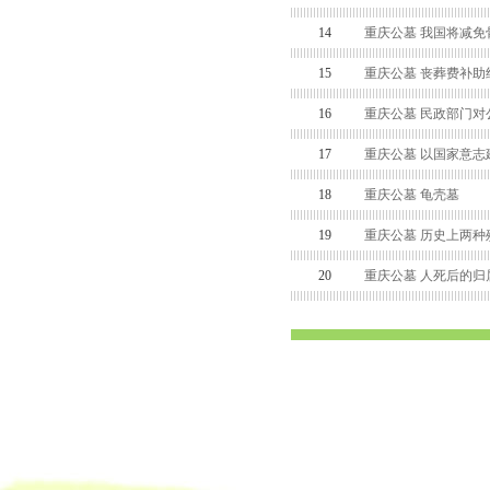
14
重庆公墓 我国将减免
15
重庆公墓 丧葬费补助
16
重庆公墓 民政部门对
17
重庆公墓 以国家意志
18
重庆公墓 龟壳墓
19
重庆公墓 历史上两种
20
重庆公墓 人死后的归
渝中区公墓 南坪公墓江北公墓 九龙坡公墓 沙坪坝公墓万州公墓 
平公墓 秀山公墓 大足公墓 渝中区陵园 南坪陵园江北陵园 九
南陵园 弹子石陵园 永