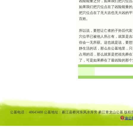
凶险能量之分，如果我们把穴位点
如果我们把穴位点在了凶险能量的
把穴位点在了无大吉也无大凶的平
百姓。
所以说，要想让亡者的子孙后代富
穴位早已被他人所占有，就算是吉
你会一无所获。这也就是说，要想
静生活的话，那么在公墓地里，只
占用的话，那么就算是把祖先葬在
了，可是如果葬在了最凶险的那个
渝中区公墓 南坪公墓江北公墓 九龙坡公墓 沙坪坝公墓万州公墓 
平公墓 秀山公墓 大足公墓 渝中区陵园 南坪陵园江北陵园 九
南陵园 弹子石陵园 永
公墓电话： 48643488 公墓地址：綦江县桥河东风水库旁 綦江青龙山公墓 版权
渝公网