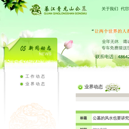
工作动态
业界动态
业界动态
标题
公墓的风水也要讲