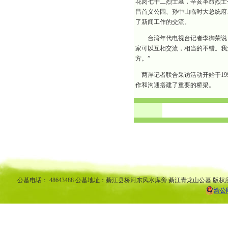
花岗七十二烈士墓，辛亥革命烈士
昌首义公园、孙中山临时大总统府
了新闻工作的交流。
台湾年代电视台记者李御荣说：
家可以互相交流，相当的不错。我
方。”
两岸记者联合采访活动开始于19
作和沟通搭建了重要的桥梁。
渝中区公墓 南坪公墓江北公墓 九龙坡公墓 沙坪坝公墓万州公墓 
平公墓 秀山公墓 大足公墓 渝中区陵园 南坪陵园江北陵园 九
南陵园 弹子石陵园 永
公墓电话： 48643488 公墓地址：綦江县桥河东风水库旁 綦江青龙山公墓 版权
渝公网